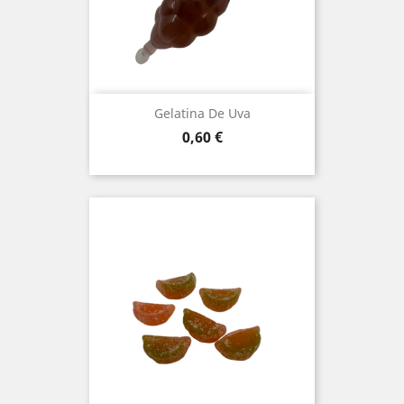
Gelatina De Uva
Preu
0,60 €