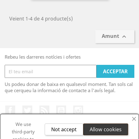
Veient 1-4 de 4 producte(s)
Amunt

Rebeu les darreres notícies i ofertes
Us podeu donar de baixa en qualsevol moment. Tan sols cal
que cerqueu la informació de contacte a l'avís legal.
Facebook
Twitter
RSS
YouTube
Instagram
We use
Not accept
Allow cookies
third-party