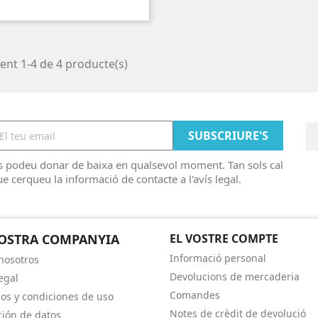
ent 1-4 de 4 producte(s)
s podeu donar de baixa en qualsevol moment. Tan sols cal
e cerqueu la informació de contacte a l'avís legal.
OSTRA COMPANYIA
EL VOSTRE COMPTE
Informació personal
nosotros
Devolucions de mercaderia
egal
Comandes
os y condiciones de uso
Notes de crèdit de devolució
ción de datos