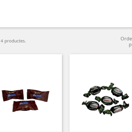
Orde
 4 productes.
p