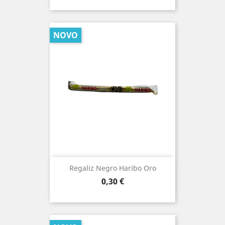
NOVO
Regaliz Negro Haribo Oro
Prezo
0,30 €