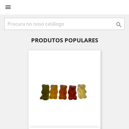


PRODUTOS POPULARES