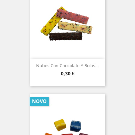
Nubes Con Chocolate Y Bolas...
Prezo
0,30 €
NOVO